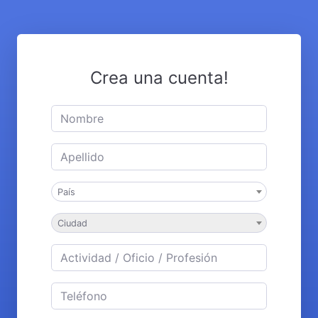
Crea una cuenta!
País
Ciudad